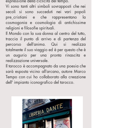
espressione della ciclicità del tempo.
Vi sono tanti altri simboli sovrapposti che nei
secoli si sono succeduti nei vari popoli
pre_cristiani e che rappresentano la
cosmogonia e cosmologia di antichissime
religioni e filosofie spirituali.
Il Mondo con la sua donna al centro del tutto,
traccia il punto di arrivo e di partenza del
percorso dell’anima. Qui si realizza
totalmente il suo viaggio ed è per questo che è
un augurio per una pronta rinascita e
realizzazione universale.
Il tarocco è accompagnato da una poesia che
sarà esposta vicino all’arcano, autore Marco
Tempo con cui ho collaborato alla creazione
dell' impianto iconografico del tarocco.